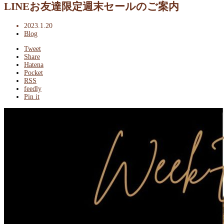
LINEお友達限定週末セールのご案内
2023.1.20
Blog
Tweet
Share
Hatena
Pocket
RSS
feedly
Pin it