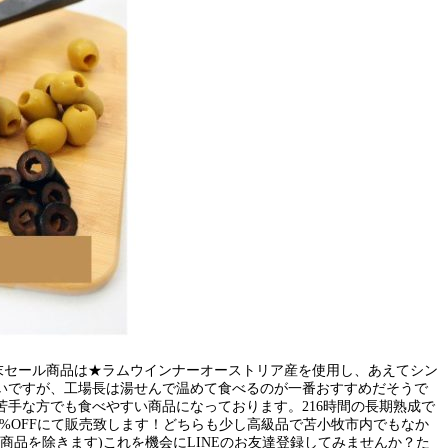
週末セール商品は★ラムウインナーオーストリア産を使用し、あえてシン
いですが、工場長は湯せんで温めて食べるのが一番おすすめだそうで
手な方でも食べやすい商品になっております。216時間の長期熟成で
%OFFにて販売致します！どちらも少し高級品で苫小牧市内でもなか
商品を除きます)これを機会にLINEのお友達登録してみませんか？た