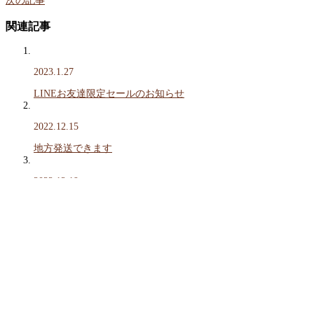
次の記事
関連記事
2023.1.27
LINEお友達限定セールのお知らせ
2022.12.15
地方発送できます
2022.12.19
クリスマスにオススメの商品のご案内
2022.10.26
11月19日OPEN！
2022.12.29
苫小牧ハム年末セール、好評につき期間延長！こんにちは苫小