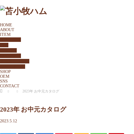
HOME
ABOUT
ITEM
牛肉・鶏肉
ハム
ベーコン
ウインナー
無添加シリーズ
ジャーキー類
SHOP
OEM
SNS
CONTACT
ホーム
2023年 お中元カタログ
2023年 お中元カタログ
2023.5.12