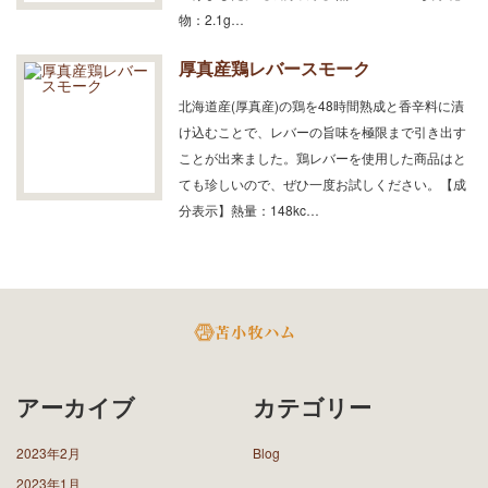
物：2.1g…
厚真産鶏レバースモーク
北海道産(厚真産)の鶏を48時間熟成と香辛料に漬
け込むことで、レバーの旨味を極限まで引き出す
ことが出来ました。鶏レバーを使用した商品はと
ても珍しいので、ぜひ一度お試しください。【成
分表示】熱量：148kc…
アーカイブ
カテゴリー
2023年2月
Blog
2023年1月