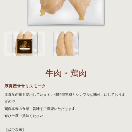
牛肉・鶏肉
厚真産ササミスモーク
厚真産の鶏を使用しています。
48時間熟成とシンプルな味付けにしておりま
すので
鶏肉本来の食感、旨味をご堪能いただけます。
ぜひ一度ご賞味ください。
【成分表示】