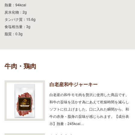
熱量：94kcal
炭水化物：2g
タンパク質：15.6g
食塩相当量：3g
脂質：0.3g
牛肉・鶏肉
白老産和牛ジャーキー
白老産の和牛モモ肉を贅沢に使用した商品です。
和牛の旨味を活かす為にあえて乾燥時間を減らし
ソフトに仕上げました。口に入れた瞬間から、和
牛の赤身・脂身の旨味が感じられます。【成分表
示】熱量：245kcal…