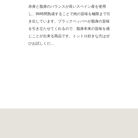
赤身と脂身のバランスが良いスペイン産を使用
し、96時間熟成することで肉の旨味を極限まで引
き出しています。ブラックペッパーが脂身の旨味
を引き立たせてくれるので、脂身本来の旨味を感
じことが出来る商品です。トントロ好きな方はぜ
ひお試しくだ…