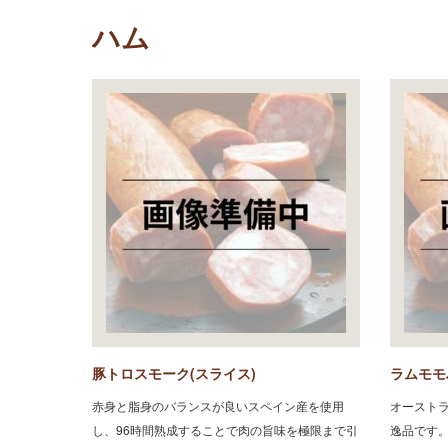
ハム
豚トロスモーク(スライス)
ラムモモ
赤身と脂身のバランスが良いスペイン産を使用
オースト
し、96時間熟成することで肉の旨味を極限まで引
逸品です