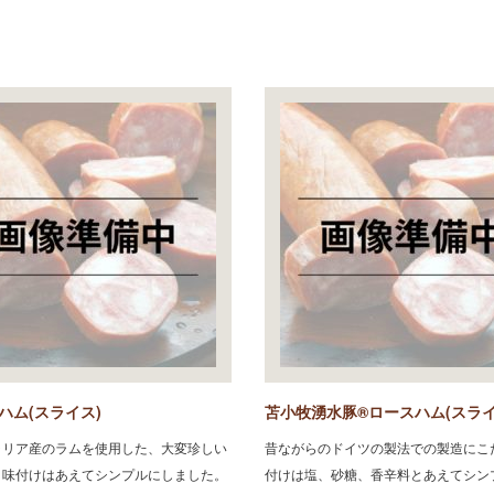
ハム(スライス)
苫小牧湧水豚®ロースハム(スライ
ラリア産のラムを使用した、大変珍しい
昔ながらのドイツの製法での製造にこ
。味付けはあえてシンプルにしました。
付けは塩、砂糖、香辛料とあえてシン