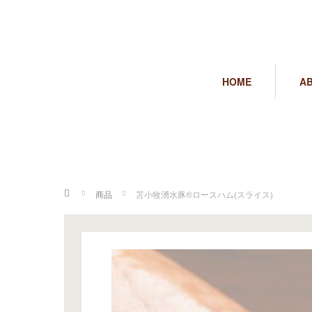
HOME
A
ホーム
商品
苫小牧湧水豚®ロースハム(スライス)