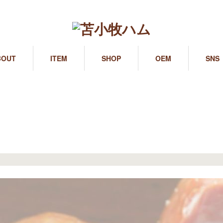
BOUT
ITEM
SHOP
OEM
SNS