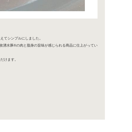
あえてシンプルにしました。
小牧湧水豚®の肉と脂身の旨味が感じられる商品に仕上がってい
ただけます。