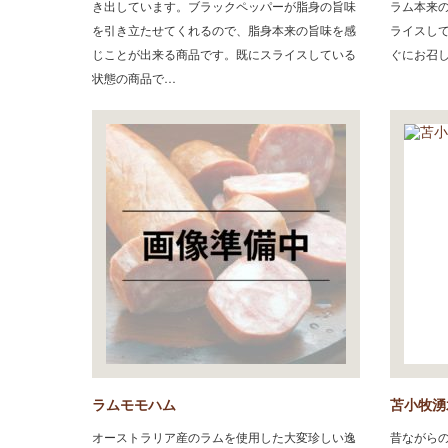
き出しています。ブラックペッパーが脂身の旨味
ラム本来
を引き立たせてくれるので、脂身本来の旨味を感
ライスし
じことが出来る商品です。既にスライスしている
ぐにお召
状態の商品で…
ラムモモハム
苫小牧湧
オーストラリア産のラムを使用した大変珍しい逸
昔ながら