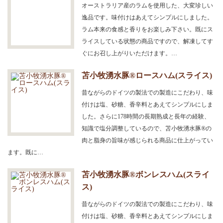
オーストラリア産のラムを使用した、大変珍しい
逸品です。味付けはあえてシンプルにしました。
ラム本来の食感と香りをお楽しみ下さい。既にス
ライスしている状態の商品ですので、解凍してす
ぐにお召し上がりいただけます。…
苫小牧湧水豚®ロースハム(スライス)
昔ながらのドイツの製法での製造にこだわり、味
付けは塩、砂糖、香辛料とあえてシンプルにしま
した。さらに178時間の長期熟成と長年の経験、
知識で塩分調整しているので、苫小牧湧水豚®の
肉と脂身の旨味が感じられる商品に仕上がってい
ます。既に…
苫小牧湧水豚®ボンレスハム(スライ
ス)
昔ながらのドイツの製法での製造にこだわり、味
付けは塩、砂糖、香辛料とあえてシンプルにしま