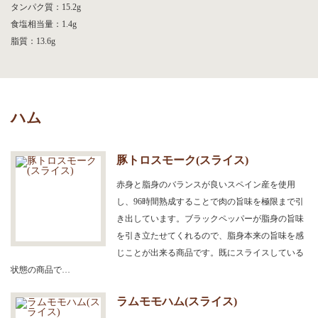
タンパク質：15.2g
食塩相当量：1.4g
脂質：13.6g
ハム
豚トロスモーク(スライス)
赤身と脂身のバランスが良いスペイン産を使用
し、96時間熟成することで肉の旨味を極限まで引
き出しています。ブラックペッパーが脂身の旨味
を引き立たせてくれるので、脂身本来の旨味を感
じことが出来る商品です。既にスライスしている
状態の商品で…
ラムモモハム(スライス)