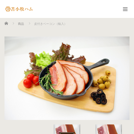
ホーム
商品
皮付きベーコン（輸入）